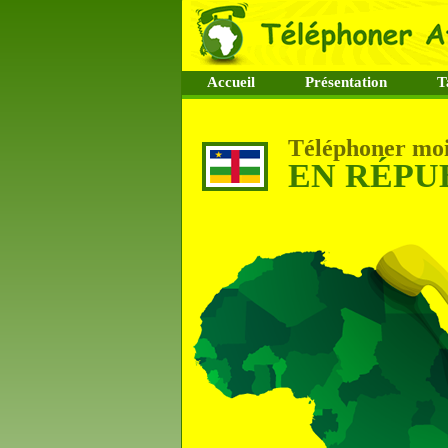
Accueil
Présentation
T
Téléphoner moi
EN RÉPU