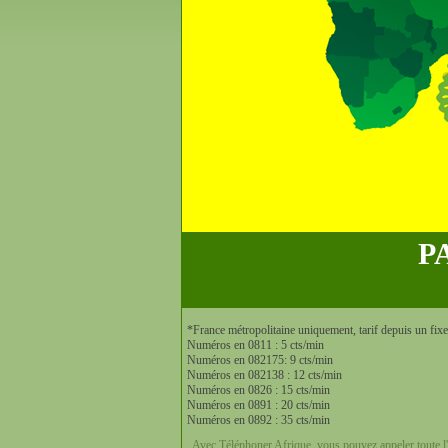
P
*France métropolitaine uniquement, tarif depuis un fix
Numéros en 0811 : 5 cts/min
Numéros en 082175: 9 cts/min
Numéros en 082138 : 12 cts/min
Numéros en 0826 : 15 cts/min
Numéros en 0891 : 20 cts/min
Numéros en 0892 : 35 cts/min
Avec Téléphoner Afrique, vous pouvez appeler toute l'