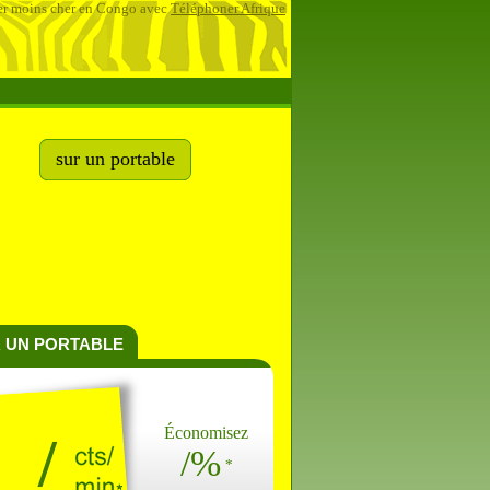
r moins cher en Congo avec
Téléphoner Afrique
sur un portable
 UN PORTABLE
Économisez
/
/%
*