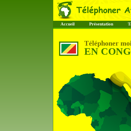
Accueil
Présentation
T
Téléphoner moi
EN CON