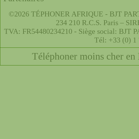
©2026 TÉPHONER AFRIQUE - BJT PARTNER
234 210 R.C.S. Paris – SI
TVA: FR54480234210 - Siège social: BJT P
Tél: +33 (0) 1
Téléphoner moins cher en