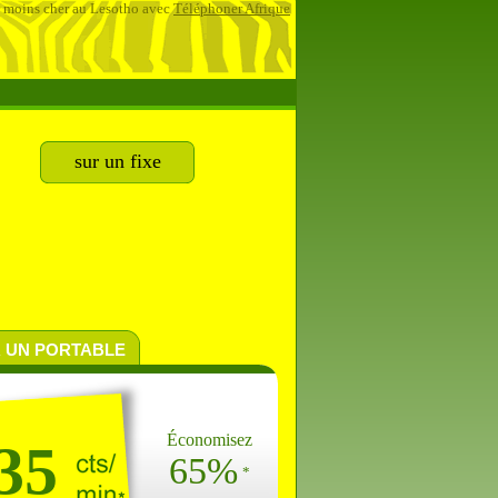
 moins cher au Lesotho avec
Téléphoner Afrique
sur un fixe
 UN PORTABLE
Économisez
35
65%
*