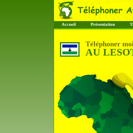
Accueil
Présentation
T
Téléphoner moi
AU LESO