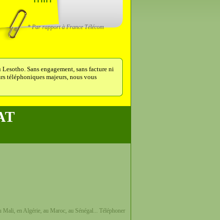
* Par rapport à France Télécom
 Lesotho. Sans engagement, sans facture ni
teurs téléphoniques majeurs, nous vous
AT
u Mali, en Algérie, au Maroc, au Sénégal... Téléphoner